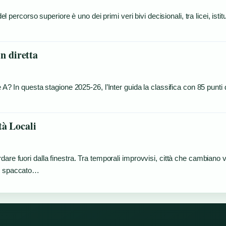
l percorso superiore è uno dei primi veri bivi decisionali, tra licei, istitu
in diretta
e A? In questa stagione 2025-26, l’Inter guida la classifica con 85 punti
tà Locali
are fuori dalla finestra. Tra temporali improvvisi, città che cambiano v
no spaccato…