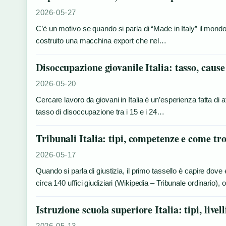
2026-05-27
C’è un motivo se quando si parla di “Made in Italy” il mondo 
costruito una macchina export che nel…
Disoccupazione giovanile Italia: tasso, cause
2026-05-20
Cercare lavoro da giovani in Italia è un’esperienza fatta di a
tasso di disoccupazione tra i 15 e i 24…
Tribunali Italia: tipi, competenze e come tro
2026-05-17
Quando si parla di giustizia, il primo tassello è capire dove 
circa 140 uffici giudiziari (Wikipedia – Tribunale ordinario)
Istruzione scuola superiore Italia: tipi, livell
2026-05-13