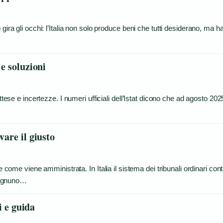
gira gli occhi: l’Italia non solo produce beni che tutti desiderano, ma h
 e soluzioni
ttese e incertezze. I numeri ufficiali dell’Istat dicono che ad agosto 2025
vare il giusto
e come viene amministrata. In Italia il sistema dei tribunali ordinari con
, ognuno…
i e guida