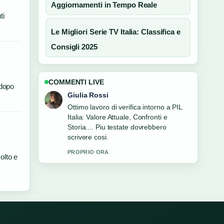
Aggiornamenti in Tempo Reale
ti
Le Migliori Serie TV Italia: Classifica e
Consigli 2025
COMMENTI LIVE
 dopo
Giulia Rossi
Ottimo lavoro di verifica intorno a PIL
Italia: Valore Attuale, Confronti e
Storia.... Piu testate dovrebbero
scrivere cosi.
PROPRIO ORA
olto e