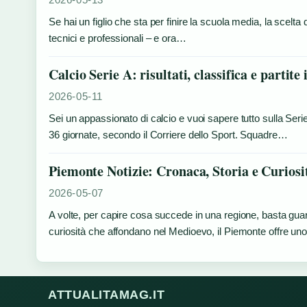
Se hai un figlio che sta per finire la scuola media, la scelta de
tecnici e professionali – e ora…
Calcio Serie A: risultati, classifica e partite 
2026-05-11
Sei un appassionato di calcio e vuoi sapere tutto sulla Seri
36 giornate, secondo il Corriere dello Sport. Squadre…
Piemonte Notizie: Cronaca, Storia e Curiosi
2026-05-07
A volte, per capire cosa succede in una regione, basta guard
curiosità che affondano nel Medioevo, il Piemonte offre u
ATTUALITAMAG.IT