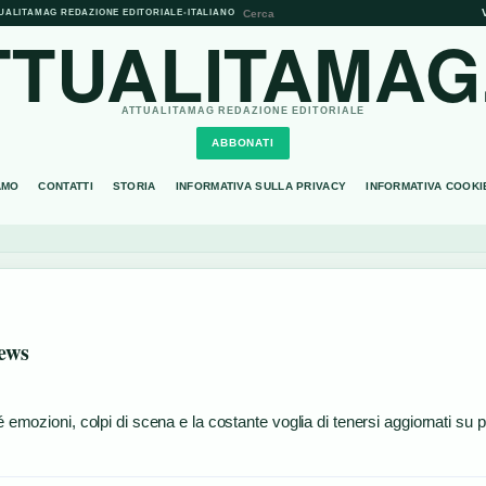
UALITAMAG REDAZIONE EDITORIALE
•
ITALIANO
TTUALITAMAG.
ATTUALITAMAG REDAZIONE EDITORIALE
ABBONATI
AMO
CONTATTI
STORIA
INFORMATIVA SULLA PRIVACY
INFORMATIVA COOKI
news
 emozioni, colpi di scena e la costante voglia di tenersi aggiornati su pa