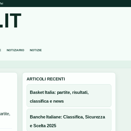
Vai
IT
E
NOTIZIARIO
NOTIZIE
ARTICOLI RECENTI
Basket Italia: partite, risultati,
classifica e news
rtite,
Banche Italiane: Classifica, Sicurezza
e Scelta 2025