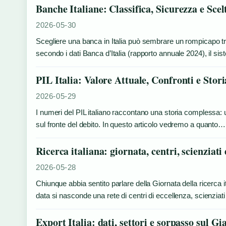
Banche Italiane: Classifica, Sicurezza e Scel
2026-05-30
Scegliere una banca in Italia può sembrare un rompicapo tra
secondo i dati Banca d’Italia (rapporto annuale 2024), il s
PIL Italia: Valore Attuale, Confronti e Stori
2026-05-29
I numeri del PIL italiano raccontano una storia complessa
sul fronte del debito. In questo articolo vedremo a quanto…
Ricerca italiana: giornata, centri, scienziati
2026-05-28
Chiunque abbia sentito parlare della Giornata della ricerca it
data si nasconde una rete di centri di eccellenza, scienzia
Export Italia: dati, settori e sorpasso sul G