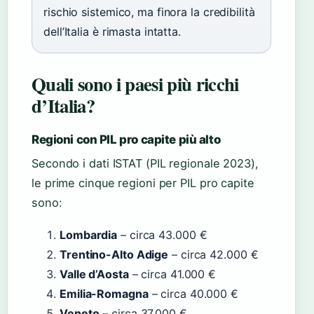
rischio sistemico, ma finora la credibilità
dell’Italia è rimasta intatta.
Quali sono i paesi più ricchi
d’Italia?
Regioni con PIL pro capite più alto
Secondo i dati ISTAT (PIL regionale 2023),
le prime cinque regioni per PIL pro capite
sono:
Lombardia
– circa 43.000 €
Trentino-Alto Adige
– circa 42.000 €
Valle d’Aosta
– circa 41.000 €
Emilia-Romagna
– circa 40.000 €
Veneto
– circa 37.000 €