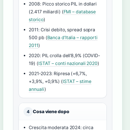
2008: Picco storico PIL in dollari
(2.417 miliardi) (
FMI – database
storico
)
2011: Crisi debito, spread sopra
500 pb (
Banca d’Italia – rapporti
2011
)
2020: PIL crolla dell’8,9% (COVID-
19) (
ISTAT – conti nazionali 2020
)
2021-2023: Ripresa (+6,7%,
+3,9%, +0,9%) (
ISTAT – stime
annuali
)
Cosa viene dopo
4
Crescita moderata 2024: circa