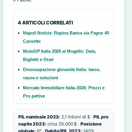
4 ARTICOLI CORRELATI
Napoli Notizie: Rapina Banca via Fogne 40
Cassette
MotoGP Italia 2026 al Mugello: Date,
Biglietti e Orari
Disoccupazione giovanile Italia: tasso,
cause e soluzioni
Mercato Immobiliare Italia 2026: Prezzi e
Pro pettive
PIL nominale 2023:
2,1 trilioni di $ ·
PIL pro
capite 2023:
circa 35.000 $ ·
Posizione
globale:
8° ·
Debito/PIL 2023:
140%