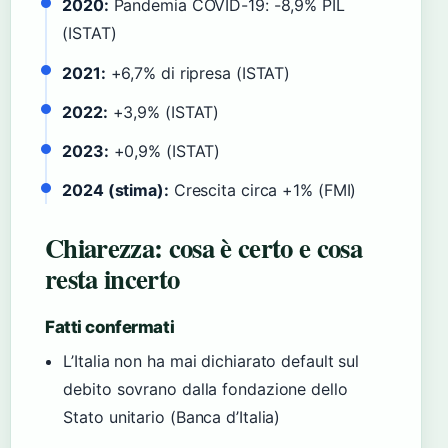
2020:
Pandemia COVID-19: -8,9% PIL
(ISTAT)
2021:
+6,7% di ripresa (ISTAT)
2022:
+3,9% (ISTAT)
2023:
+0,9% (ISTAT)
2024 (stima):
Crescita circa +1% (FMI)
Chiarezza: cosa è certo e cosa
resta incerto
Fatti confermati
L’Italia non ha mai dichiarato default sul
debito sovrano dalla fondazione dello
Stato unitario (Banca d’Italia)