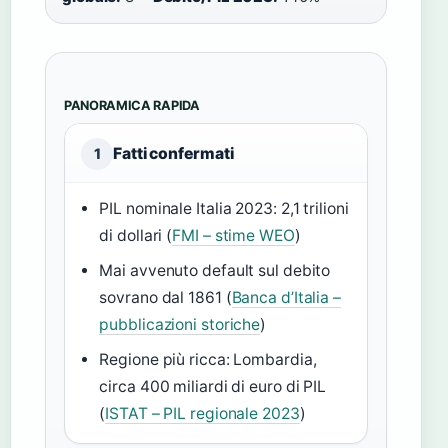
PANORAMICA RAPIDA
Fatti confermati
1
PIL nominale Italia 2023: 2,1 trilioni
di dollari (
FMI – stime WEO
)
Mai avvenuto default sul debito
sovrano dal 1861 (
Banca d’Italia –
pubblicazioni storiche
)
Regione più ricca: Lombardia,
circa 400 miliardi di euro di PIL
(
ISTAT – PIL regionale 2023
)