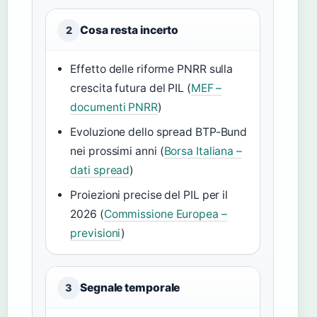
Cosa resta incerto
2
Effetto delle riforme PNRR sulla
crescita futura del PIL (
MEF –
documenti PNRR
)
Evoluzione dello spread BTP-Bund
nei prossimi anni (
Borsa Italiana –
dati spread
)
Proiezioni precise del PIL per il
2026 (
Commissione Europea –
previsioni
)
Segnale temporale
3