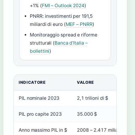
+1% (
FMI – Outlook 2024
)
PNRR: investimenti per 191,5
miliardi di euro (
MEF – PNRR
)
Monitoraggio spread e riforme
strutturali (
Banca d’Italia –
bollettini
)
INDICATORE
VALORE
PIL nominale 2023
2,1 trilioni di $
PIL pro capite 2023
35.000 $
Anno massimo PIL in $
2008 – 2.417 miliardi