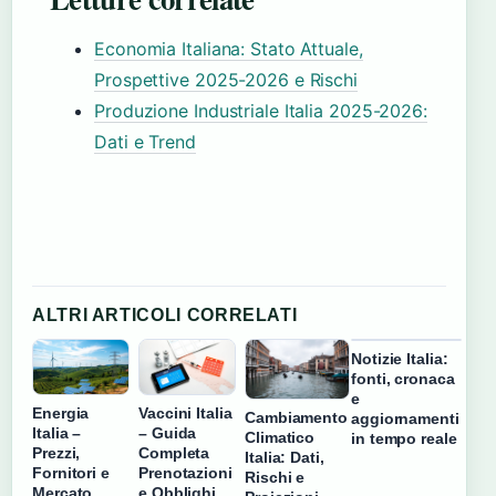
Economia Italiana: Stato Attuale,
Prospettive 2025-2026 e Rischi
Produzione Industriale Italia 2025-2026:
Dati e Trend
ALTRI ARTICOLI CORRELATI
Notizie Italia:
fonti, cronaca
e
Energia
Vaccini Italia
Cambiamento
aggiornamenti
Italia –
– Guida
Climatico
in tempo reale
Prezzi,
Completa
Italia: Dati,
Fornitori e
Prenotazioni
Rischi e
Mercato
e Obblighi