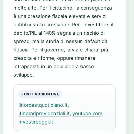
molto alto. Per il cittadino, la conseguenza
è una pressione fiscale elevata e servizi
pubblici sotto pressione. Per l’investitore, il
debito/PIL al 140% segnala un rischio di
spread, ma la storia di nessun default dà
fiducia. Per il governo, la via è chiara: più
crescita e riforme, oppure rimanere
intrappolati in un equilibrio a basso
sviluppo.
FONTI AGGIUNTIVE
ilnordestquotidiano.it
,
itinerariprevidenziali.it
,
youtube.com
,
investireoggi.it