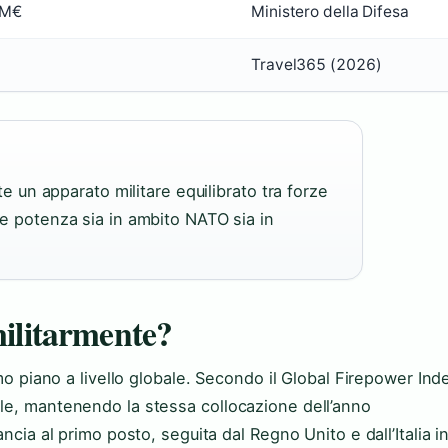
 M€
Ministero della Difesa
Travel365 (2026)
tte un apparato militare equilibrato tra forze
are potenza sia in ambito NATO sia in
militarmente?
imo piano a livello globale. Secondo il Global Firepower Ind
le, mantenendo la stessa collocazione dell’anno
ncia al primo posto, seguita dal Regno Unito e dall’Italia i