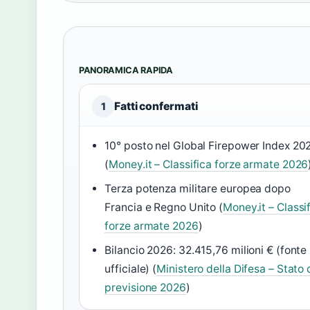
PANORAMICA RAPIDA
Fatti confermati
1
10° posto nel Global Firepower Index 20
(
Money.it – Classifica forze armate 2026
Terza potenza militare europea dopo
Francia e Regno Unito (
Money.it – Classi
forze armate 2026
)
Bilancio 2026: 32.415,76 milioni € (fonte
ufficiale) (
Ministero della Difesa – Stato 
previsione 2026
)