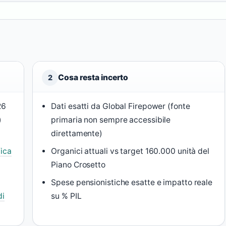
Cosa resta incerto
2
26
Dati esatti da Global Firepower (fonte
)
primaria non sempre accessibile
direttamente)
fica
Organici attuali vs target 160.000 unità del
Piano Crosetto
Spese pensionistiche esatte e impatto reale
di
su % PIL