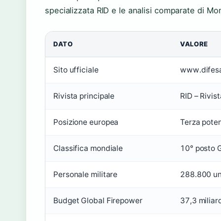
specializzata RID e le analisi comparate di Mon
DATO
VALORE
Sito ufficiale
www.difesa
Rivista principale
RID – Rivist
Posizione europea
Terza poten
Classifica mondiale
10° posto 
Personale militare
288.800 un
Budget Global Firepower
37,3 miliar