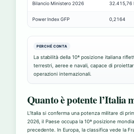
Bilancio Ministero 2026
32.415,76
Power Index GFP
0,2164
PERCHÉ CONTA
La stabilità della 10ª posizione italiana rifle
terrestri, aeree e navali, capace di proiett
operazioni internazionali.
Quanto è potente l’Italia 
L’Italia si conferma una potenza militare di pr
2026, il Paese occupa la 10ª posizione mondia
precedente. In Europa, la classifica vede la Fra