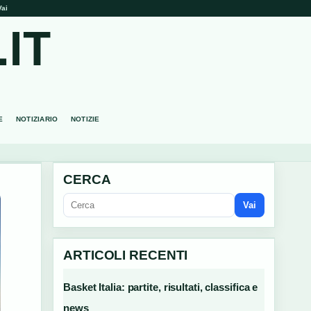
Vai
IT
E
NOTIZIARIO
NOTIZIE
CERCA
Vai
ARTICOLI RECENTI
Basket Italia: partite, risultati, classifica e
news