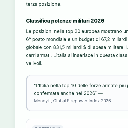
terza posizione.
Classifica potenze militari 2026
Le posizioni nella top 20 europea mostrano un
6° posto mondiale e un budget di 67,2 miliardi
globale con 831,5 miliardi $ di spesa militare.
carri armati. L’Italia si inserisce in questa cl
velivoli.
“L’Italia nella top 10 delle forze armate pi
confermata anche nel 2026” —
Money.it, Global Firepower Index 2026