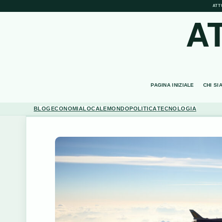
ATT
A
PAGINA INIZIALE
CHI SI
BLOG
ECONOMIA
LOCALE
MONDO
POLITICA
TECNOLOGIA