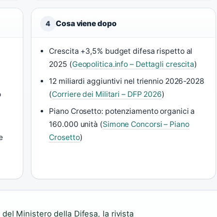
Cosa viene dopo
4
Crescita +3,5% budget difesa rispetto al
2025 (
Geopolitica.info – Dettagli crescita
)
12 miliardi aggiuntivi nel triennio 2026-2028
o
(
Corriere dei Militari – DFP 2026
)
Piano Crosetto: potenziamento organici a
160.000 unità (
Simone Concorsi – Piano
e
Crosetto
)
e del Ministero della Difesa, la rivista