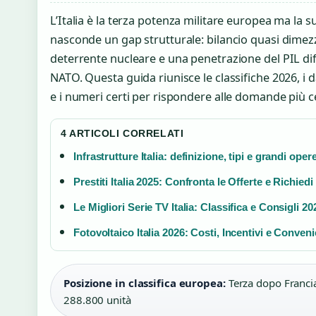
L’Italia è la terza potenza militare europea ma la s
nasconde un gap strutturale: bilancio quasi dimezz
deterrente nucleare e una penetrazione del PIL dif
NATO. Questa guida riunisce le classifiche 2026, i da
e i numeri certi per rispondere alle domande più cer
4 ARTICOLI CORRELATI
Infrastrutture Italia: definizione, tipi e grandi oper
Prestiti Italia 2025: Confronta le Offerte e Richiedi
Le Migliori Serie TV Italia: Classifica e Consigli 20
Fotovoltaico Italia 2026: Costi, Incentivi e Conven
Posizione in classifica europea:
Terza dopo Franci
288.800 unità