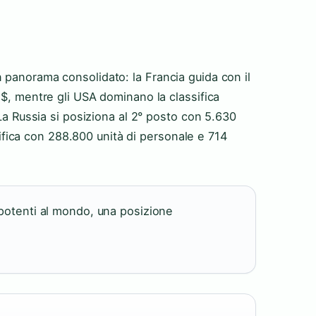
 panorama consolidato: la Francia guida con il
 $, mentre gli USA dominano la classifica
 La Russia si posiziona al 2° posto con 5.630
assifica con 288.800 unità di personale e 714
ù potenti al mondo, una posizione