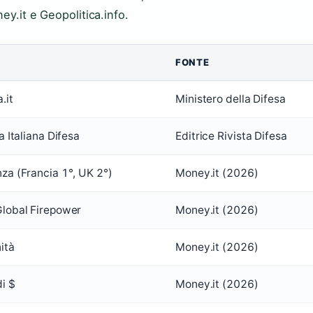
ey.it e Geopolitica.info.
FONTE
.it
Ministero della Difesa
a Italiana Difesa
Editrice Rivista Difesa
za (Francia 1°, UK 2°)
Money.it (2026)
Global Firepower
Money.it (2026)
ità
Money.it (2026)
di $
Money.it (2026)