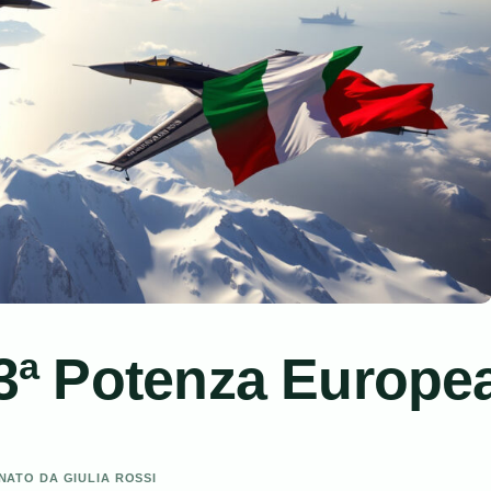
: 3ª Potenza Europe
ONATO DA GIULIA ROSSI