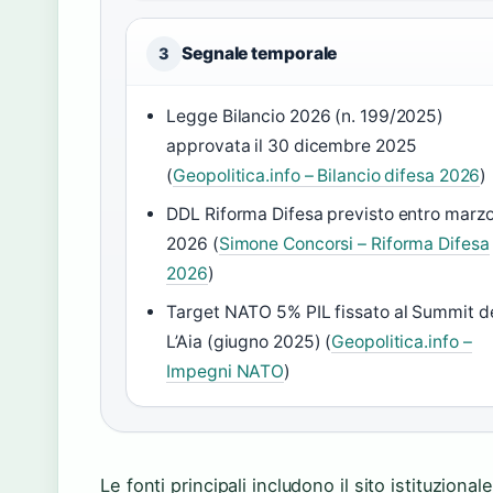
Segnale temporale
3
Legge Bilancio 2026 (n. 199/2025)
approvata il 30 dicembre 2025
(
Geopolitica.info – Bilancio difesa 2026
)
DDL Riforma Difesa previsto entro marz
2026 (
Simone Concorsi – Riforma Difesa
2026
)
Target NATO 5% PIL fissato al Summit d
L’Aia (giugno 2025) (
Geopolitica.info –
Impegni NATO
)
Le fonti principali includono il sito istituzional