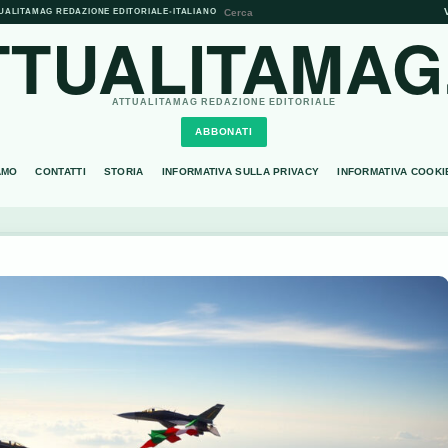
UALITAMAG REDAZIONE EDITORIALE
•
ITALIANO
TTUALITAMAG.
ATTUALITAMAG REDAZIONE EDITORIALE
ABBONATI
AMO
CONTATTI
STORIA
INFORMATIVA SULLA PRIVACY
INFORMATIVA COOKI