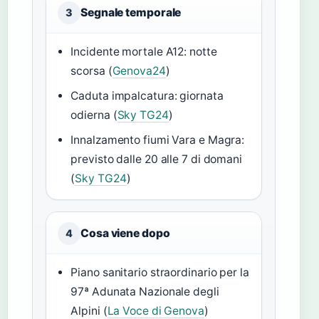
Segnale temporale
3
Incidente mortale A12: notte
scorsa (
Genova24
)
Caduta impalcatura: giornata
odierna (
Sky TG24
)
Innalzamento fiumi Vara e Magra:
previsto dalle 20 alle 7 di domani
(
Sky TG24
)
Cosa viene dopo
4
Piano sanitario straordinario per la
97ª Adunata Nazionale degli
Alpini (
La Voce di Genova
)