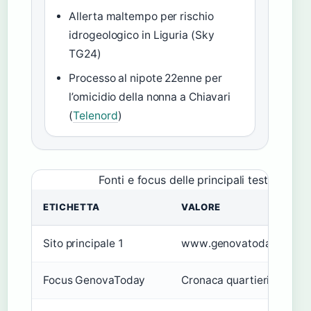
Allerta maltempo per rischio
idrogeologico in Liguria (Sky
TG24)
Processo al nipote 22enne per
l’omicidio della nonna a Chiavari
(
Telenord
)
Fonti e focus delle principali testate gen
ETICHETTA
VALORE
Sito principale 1
www.genovatoday.it
Focus GenovaToday
Cronaca quartieri, sport, 