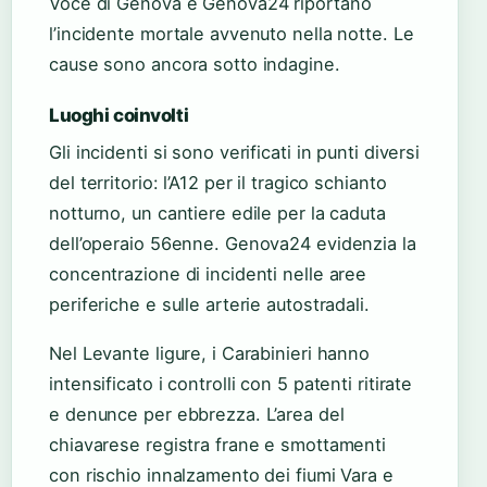
Voce di Genova e Genova24 riportano
l’incidente mortale avvenuto nella notte. Le
cause sono ancora sotto indagine.
Luoghi coinvolti
Gli incidenti si sono verificati in punti diversi
del territorio: l’A12 per il tragico schianto
notturno, un cantiere edile per la caduta
dell’operaio 56enne. Genova24 evidenzia la
concentrazione di incidenti nelle aree
periferiche e sulle arterie autostradali.
Nel Levante ligure, i Carabinieri hanno
intensificato i controlli con 5 patenti ritirate
e denunce per ebbrezza. L’area del
chiavarese registra frane e smottamenti
con rischio innalzamento dei fiumi Vara e