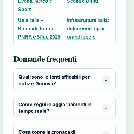
Eventi, Meteo e
Scelta e Diritti
Sport
Ue e Italia –
Infrastrutture Italia:
Rapporti, Fondi
definizione, tipi e
PNRR e Sfide 2025
grandi opere
Domande frequenti
Quali sono le fonti affidabili per
notizie Genova?
Come seguire aggiornamenti in
tempo reale?
Cosa copre la cronaca di