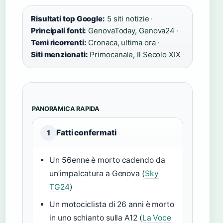
Risultati top Google:
5 siti notizie ·
Principali fonti:
GenovaToday, Genova24 ·
Temi ricorrenti:
Cronaca, ultima ora ·
Siti menzionati:
Primocanale, Il Secolo XIX
PANORAMICA RAPIDA
Fatti confermati
1
Un 56enne è morto cadendo da
un’impalcatura a Genova (
Sky
TG24
)
Un motociclista di 26 anni è morto
in uno schianto sulla A12 (
La Voce