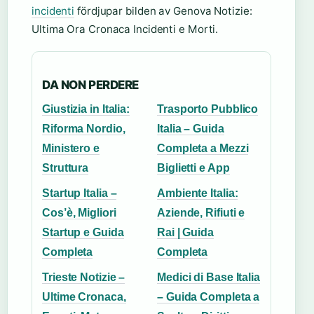
incidenti
fördjupar bilden av Genova Notizie:
Ultima Ora Cronaca Incidenti e Morti.
DA NON PERDERE
Giustizia in Italia:
Trasporto Pubblico
Riforma Nordio,
Italia – Guida
Ministero e
Completa a Mezzi
Struttura
Biglietti e App
Startup Italia –
Ambiente Italia:
Cos’è, Migliori
Aziende, Rifiuti e
Startup e Guida
Rai | Guida
Completa
Completa
Trieste Notizie –
Medici di Base Italia
Ultime Cronaca,
– Guida Completa a