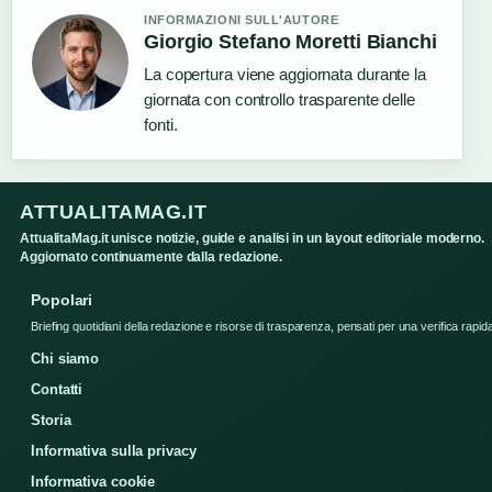
INFORMAZIONI SULL'AUTORE
Giorgio Stefano Moretti Bianchi
La copertura viene aggiornata durante la
giornata con controllo trasparente delle
fonti.
ATTUALITAMAG.IT
AttualitaMag.it unisce notizie, guide e analisi in un layout editoriale moderno.
Aggiornato continuamente dalla redazione.
Popolari
Briefing quotidiani della redazione e risorse di trasparenza, pensati per una verifica rapid
Chi siamo
Contatti
Storia
Informativa sulla privacy
Informativa cookie