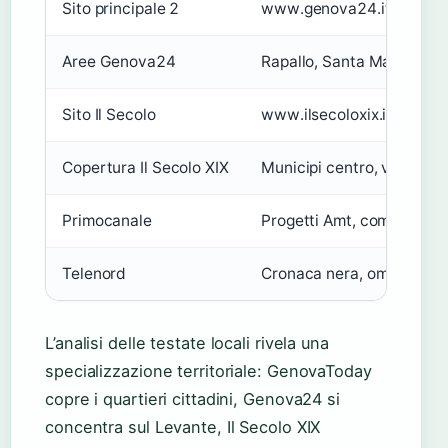
Sito principale 2
www.genova24.it
Aree Genova24
Rapallo, Santa Margherita
Sito Il Secolo
www.ilsecoloxix.it/genov
Copertura Il Secolo XIX
Municipi centro, video, fo
Primocanale
Progetti Amt, comuni al v
Telenord
Cronaca nera, omicidi, per
L’analisi delle testate locali rivela una
specializzazione territoriale: GenovaToday
copre i quartieri cittadini, Genova24 si
concentra sul Levante, Il Secolo XIX