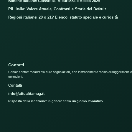
Banche Italiane: Classifica, Sicurezza e Scelta 2025
PIL Italia: Valore Attuale, Confronti e Storia del Default
Regioni italiane: 20 o 21? Elenco, statuto speciale e curiosità
Contatti
Canale contatti focalizzato sulle segnalazioni, con instradamento rapido di suggerimenti e
correzioni.
Contatti
info@attualitamag.it
Risposta della redazione: in genere entro un giorno lavorativo.