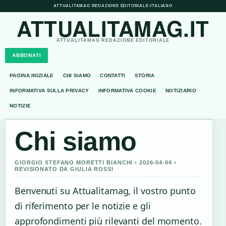
ATTUALITAMAG REDAZIONE EDITORIALE
•
ITALIANO
ATTUALITAMAG.IT
ATTUALITAMAG REDAZIONE EDITORIALE
ABBONATI
PAGINA INIZIALE
CHI SIAMO
CONTATTI
STORIA
INFORMATIVA SULLA PRIVACY
INFORMATIVA COOKIE
NOTIZIARIO
NOTIZIE
Chi siamo
GIORGIO STEFANO MORETTI BIANCHI • 2026-04-04 •
REVISIONATO DA GIULIA ROSSI
Benvenuti su Attualitamag, il vostro punto
di riferimento per le notizie e gli
approfondimenti più rilevanti del momento.