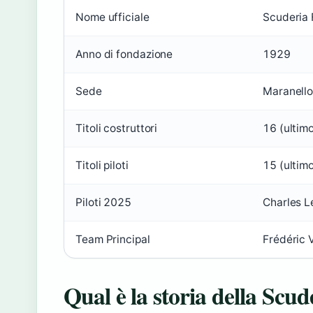
Nome ufficiale
Scuderia 
Anno di fondazione
1929
Sede
Maranello,
Titoli costruttori
16 (ultim
Titoli piloti
15 (ultim
Piloti 2025
Charles L
Team Principal
Frédéric 
Qual è la storia della Scu