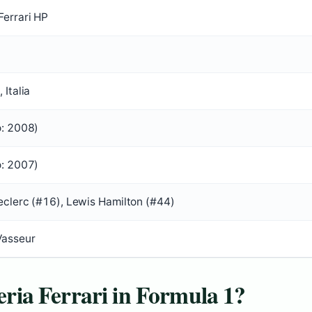
Ferrari HP
 Italia
o: 2008)
o: 2007)
eclerc (#16), Lewis Hamilton (#44)
Vasseur
deria Ferrari in Formula 1?