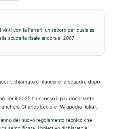
inti con la Ferrari, un record per qualsiasi
 della scuderia risale ancora al 2007
sseur, chiamato a rilanciare la squadra dopo
on per il 2025 ha scosso il paddock: sette
ancherà Charles Leclerc (Wikipedia Italia).
26, anno del nuovo regolamento tecnico che
ca semplificata. L’obiettivo dichiarato è