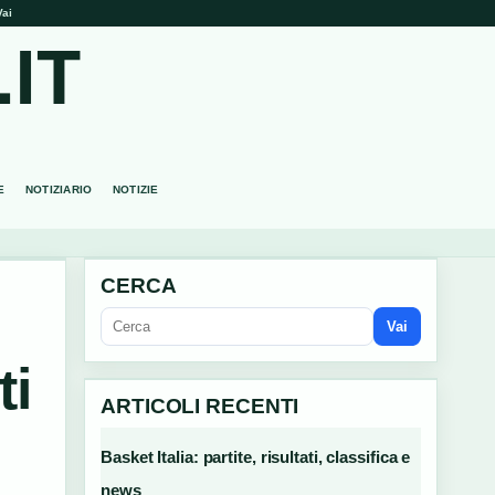
Vai
IT
E
NOTIZIARIO
NOTIZIE
CERCA
Vai
ti
ARTICOLI RECENTI
Basket Italia: partite, risultati, classifica e
news