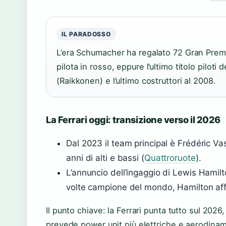
IL PARADOSSO
L’era Schumacher ha regalato 72 Gran Premi v
pilota in rosso, eppure l’ultimo titolo piloti
(Raikkonen) e l’ultimo costruttori al 2008.
La Ferrari oggi: transizione verso il 2026
Dal 2023 il team principal è Frédéric Va
anni di alti e bassi (
Quattroruote
).
L’annuncio dell’ingaggio di Lewis Hamilt
volte campione del mondo, Hamilton affi
Il punto chiave: la Ferrari punta tutto sul 20
prevede power unit più elettriche e aerodinami