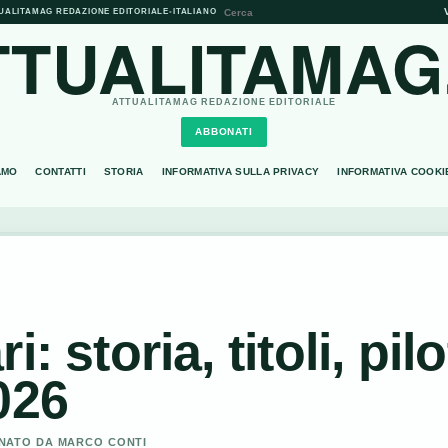
UALITAMAG REDAZIONE EDITORIALE
•
ITALIANO
TTUALITAMAG.
ATTUALITAMAG REDAZIONE EDITORIALE
ABBONATI
AMO
CONTATTI
STORIA
INFORMATIVA SULLA PRIVACY
INFORMATIVA COOKI
 storia, titoli, pilo
026
IONATO DA MARCO CONTI