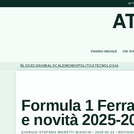
ATT
A
PAGINA INIZIALE
CHI SI
BLOG
ECONOMIA
LOCALE
MONDO
POLITICA
TECNOLOGIA
Formula 1 Ferrari:
e novità 2025-2
GIORGIO STEFANO MORETTI BIANCHI • 2026-05-22 • REVIS