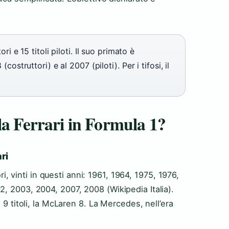
ori e 15 titoli piloti. Il suo primato è
(costruttori) e al 2007 (piloti). Per i tifosi, il
la Ferrari in Formula 1?
ari
ori, vinti in questi anni: 1961, 1964, 1975, 1976,
, 2003, 2004, 2007, 2008 (Wikipedia Italia).
 9 titoli, la McLaren 8. La Mercedes, nell’era