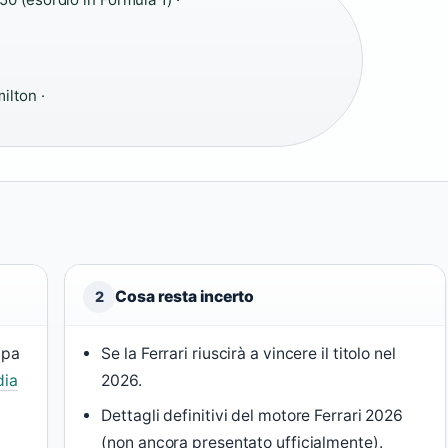
ilton ·
Cosa resta incerto
2
ipa
Se la Ferrari riuscirà a vincere il titolo nel
dia
2026.
Dettagli definitivi del motore Ferrari 2026
(non ancora presentato ufficialmente).