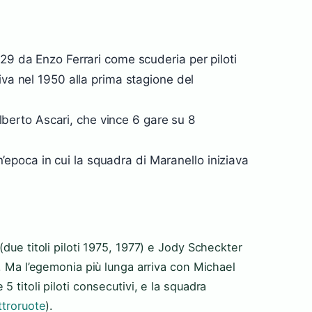
29 da Enzo Ferrari come scuderia per piloti
iva nel 1950 alla prima stagione del
 Alberto Ascari, che vince 6 gare su 8
 un’epoca in cui la squadra di Maranello iniziava
due titoli piloti 1975, 1977) e Jody Scheckter
o. Ma l’egemonia più lunga arriva con Michael
 titoli piloti consecutivi, e la squadra
ttroruote
).