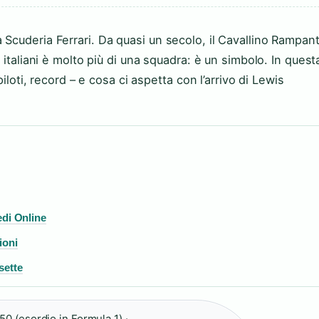
Scuderia Ferrari. Da quasi un secolo, il Cavallino Rampan
 italiani è molto più di una squadra: è un simbolo. In quest
iloti, record – e cosa ci aspetta con l’arrivo di Lewis
iedi Online
ioni
sette
50 (esordio in Formula 1) ·