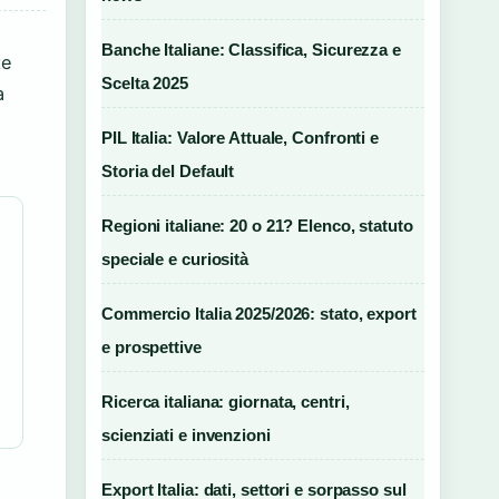
Banche Italiane: Classifica, Sicurezza e
te
Scelta 2025
a
PIL Italia: Valore Attuale, Confronti e
Storia del Default
Regioni italiane: 20 o 21? Elenco, statuto
speciale e curiosità
Commercio Italia 2025/2026: stato, export
e prospettive
Ricerca italiana: giornata, centri,
scienziati e invenzioni
Export Italia: dati, settori e sorpasso sul