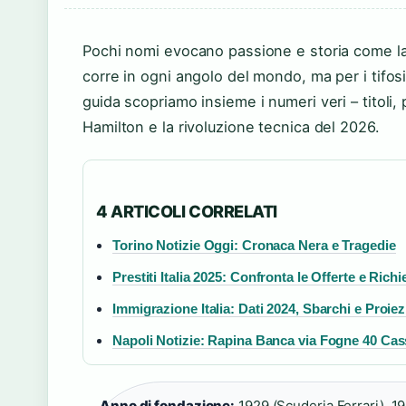
Pochi nomi evocano passione e storia come la 
corre in ogni angolo del mondo, ma per i tifosi
guida scopriamo insieme i numeri veri – titoli, p
Hamilton e la rivoluzione tecnica del 2026.
4 ARTICOLI CORRELATI
Torino Notizie Oggi: Cronaca Nera e Tragedie
Prestiti Italia 2025: Confronta le Offerte e Rich
Immigrazione Italia: Dati 2024, Sbarchi e Proiez
Napoli Notizie: Rapina Banca via Fogne 40 Cas
Anno di fondazione:
1929 (Scuderia Ferrari), 19