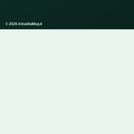
© 2026 AttualitaMag.it