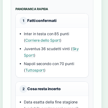
PANORAMICA RAPIDA
Fatti confermati
1
Inter in testa con 85 punti
(
Corriere dello Sport
)
Juventus 36 scudetti vinti (
Sky
Sport
)
Napoli secondo con 70 punti
(
Tuttosport
)
Cosa resta incerto
2
Data esatta della fine stagione