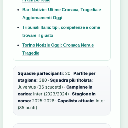
Bari Notizie: Ultime Cronaca, Tragedia e
Aggiornamenti Oggi
Tribunali Italia: tipi, competenze e come
trovare il giusto
Torino Notizie Oggi: Cronaca Nera e
Tragedie
Squadre partecipanti:
20 ·
Partite per
stagione:
380 ·
Squadra più titolata:
Juventus (36 scudetti) ·
Campione in
carica:
Inter (2023/2024) ·
Stagione in
corso:
2025-2026 ·
Capolista attuale:
Inter
(85 punti)