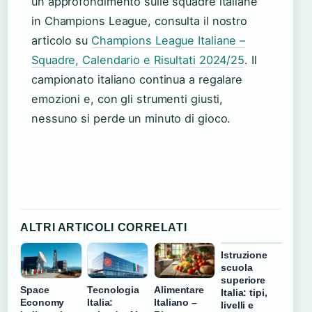
un approfondimento sulle squadre italiane
in Champions League, consulta il nostro
articolo su
Champions League Italiane –
Squadre, Calendario e Risultati 2024/25
. Il
campionato italiano continua a regalare
emozioni e, con gli strumenti giusti,
nessuno si perde un minuto di gioco.
ALTRI ARTICOLI CORRELATI
Istruzione
scuola
superiore
Tecnologia
Alimentare
Space
Italia: tipi,
Italia:
Italiano –
Economy
livelli e