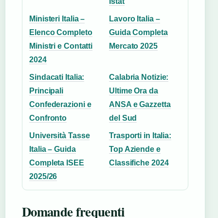
Istat
Ministeri Italia –
Lavoro Italia –
Elenco Completo
Guida Completa
Ministri e Contatti
Mercato 2025
2024
Sindacati Italia:
Calabria Notizie:
Principali
Ultime Ora da
Confederazioni e
ANSA e Gazzetta
Confronto
del Sud
Università Tasse
Trasporti in Italia:
Italia – Guida
Top Aziende e
Completa ISEE
Classifiche 2024
2025/26
Domande frequenti