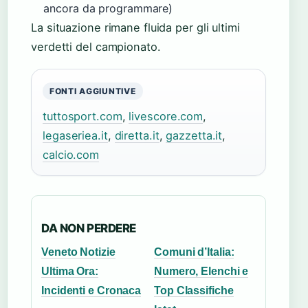
ancora da programmare)
La situazione rimane fluida per gli ultimi
verdetti del campionato.
FONTI AGGIUNTIVE
tuttosport.com
,
livescore.com
,
legaseriea.it
,
diretta.it
,
gazzetta.it
,
calcio.com
DA NON PERDERE
Veneto Notizie
Comuni d’Italia:
Ultima Ora:
Numero, Elenchi e
Incidenti e Cronaca
Top Classifiche