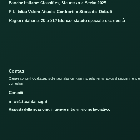
Banche Italiane: Classifica, Sicurezza e Scelta 2025
PIL Italia: Valore Attuale, Confronti e Storia del Default
Regioni italiane: 20 o 21? Elenco, statuto speciale e curiosità
Contatti
Canale contatti focalizzato sulle segnalazioni, con instradamento rapido di suggerimenti e
correzioni.
Contatti
info@attualitamag.it
Risposta della redazione: in genere entro un giorno lavorativo.