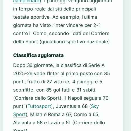
campionato)
. I punteggi vengono aggiornati
in tempo reale dai siti delle principali
testate sportive. Ad esempio, l’ultima
giornata ha visto l’Inter vincere per 2-1
contro il Como, secondo i dati del Corriere
dello Sport (quotidiano sportivo nazionale).
Classifica aggiornata
Dopo 36 giornate, la classifica di Serie A
2025-26 vede l’Inter al primo posto con 85
punti, frutto di 27 vittorie, 4 pareggi e 5
sconfitte, con 85 gol fatti e 31 subiti
(Corriere dello Sport). Il Napoli segue a 70
punti (
Tuttosport
), Juventus a 68 (
Sky
Sport
), Milan e Roma a 67, Como a 65,
Atalanta a 58 e Lazio a 51 (Corriere dello
Sport).