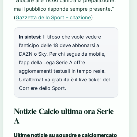
“Giocare alle 18:00 cambia la preparazione,
ma il pubblico risponde sempre presente.”
(
Gazzetta dello Sport – citazione
).
In sintesi:
Il tifoso che vuole vedere
l’anticipo delle 18 deve abbonarsi a
DAZN o Sky. Per chi segue da mobile,
l’app della Lega Serie A offre
aggiornamenti testuali in tempo reale.
Un’alternativa gratuita è il live ticker del
Corriere dello Sport.
Notizie Calcio ultima ora Serie
A
Ultime notizie su squadre e calciomercato