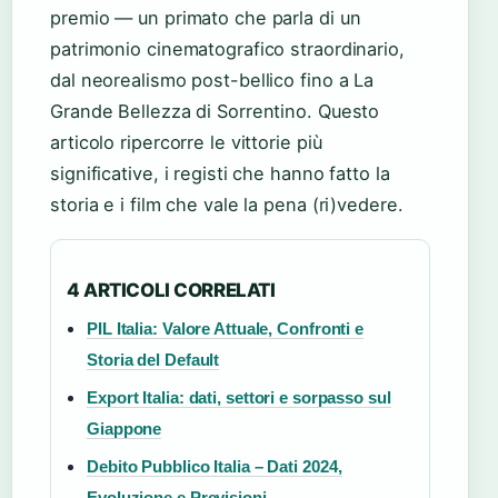
premio — un primato che parla di un
patrimonio cinematografico straordinario,
dal neorealismo post-bellico fino a La
Grande Bellezza di Sorrentino. Questo
articolo ripercorre le vittorie più
significative, i registi che hanno fatto la
storia e i film che vale la pena (ri)vedere.
4 ARTICOLI CORRELATI
PIL Italia: Valore Attuale, Confronti e
Storia del Default
Export Italia: dati, settori e sorpasso sul
Giappone
Debito Pubblico Italia – Dati 2024,
Evoluzione e Previsioni