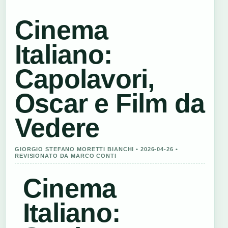
Cinema
Italiano:
Capolavori,
Oscar e Film da
Vedere
GIORGIO STEFANO MORETTI BIANCHI • 2026-04-26 •
REVISIONATO DA MARCO CONTI
Cinema
Italiano: