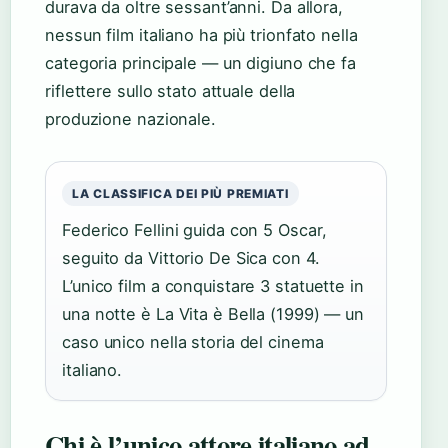
durava da oltre sessant’anni. Da allora,
nessun film italiano ha più trionfato nella
categoria principale — un digiuno che fa
riflettere sullo stato attuale della
produzione nazionale.
LA CLASSIFICA DEI PIÙ PREMIATI
Federico Fellini guida con 5 Oscar,
seguito da Vittorio De Sica con 4.
L’unico film a conquistare 3 statuette in
una notte è La Vita è Bella (1999) — un
caso unico nella storia del cinema
italiano.
Chi è l’unico attore italiano ad