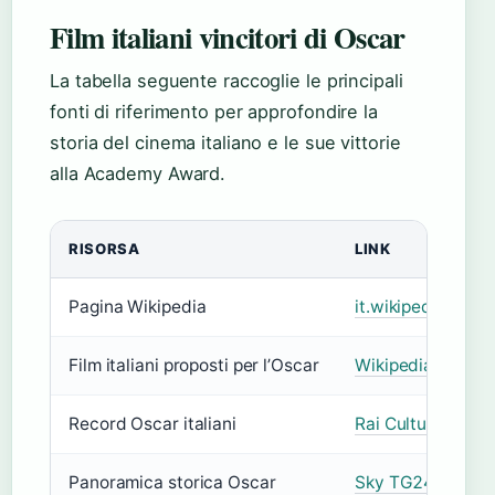
Film italiani vincitori di Oscar
La tabella seguente raccoglie le principali
fonti di riferimento per approfondire la
storia del cinema italiano e le sue vittorie
alla Academy Award.
RISORSA
LINK
Pagina Wikipedia
it.wikipedia.org/
Film italiani proposti per l’Oscar
Wikipedia – Elen
Record Oscar italiani
Rai Cultura (fonte
Panoramica storica Oscar
Sky TG24