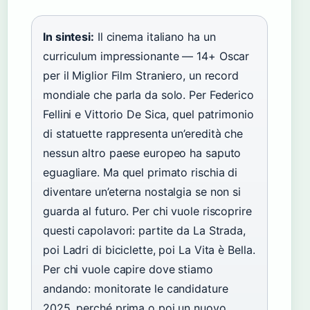
In sintesi:
Il cinema italiano ha un
curriculum impressionante — 14+ Oscar
per il Miglior Film Straniero, un record
mondiale che parla da solo. Per Federico
Fellini e Vittorio De Sica, quel patrimonio
di statuette rappresenta un’eredità che
nessun altro paese europeo ha saputo
eguagliare. Ma quel primato rischia di
diventare un’eterna nostalgia se non si
guarda al futuro. Per chi vuole riscoprire
questi capolavori: partite da La Strada,
poi Ladri di biciclette, poi La Vita è Bella.
Per chi vuole capire dove stiamo
andando: monitorate le candidature
2025, perché prima o poi un nuovo