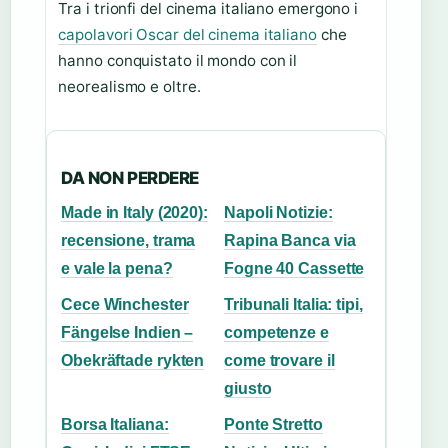
Tra i trionfi del cinema italiano emergono i
capolavori Oscar del cinema italiano
che
hanno conquistato il mondo con il
neorealismo e oltre.
DA NON PERDERE
Made in Italy (2020):
Napoli Notizie:
recensione, trama
Rapina Banca via
e vale la pena?
Fogne 40 Cassette
Cece Winchester
Tribunali Italia: tipi,
Fängelse Indien –
competenze e
Obekräftade rykten
come trovare il
giusto
Borsa Italiana:
Ponte Stretto