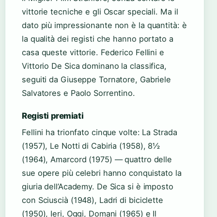
vittorie tecniche e gli Oscar speciali. Ma il
dato più impressionante non è la quantità: è
la qualità dei registi che hanno portato a
casa queste vittorie. Federico Fellini e
Vittorio De Sica dominano la classifica,
seguiti da Giuseppe Tornatore, Gabriele
Salvatores e Paolo Sorrentino.
Registi premiati
Fellini ha trionfato cinque volte: La Strada
(1957), Le Notti di Cabiria (1958), 8½
(1964), Amarcord (1975) — quattro delle
sue opere più celebri hanno conquistato la
giuria dell’Academy. De Sica si è imposto
con Sciuscià (1948), Ladri di biciclette
(1950), Ieri, Oggi, Domani (1965) e Il