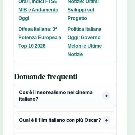
Orari, Indici FTSE
Notizie: Ultimi
MIB e Andamento
Sviluppi sul
Oggi
Progetto
Difesa Italiana: 3ª
Politica Italiana
Potenza Europea e
Oggi: Governo
Top 10 2026
Meloni e Ultime
Notizie
Domande frequenti
Cos’è il neorealismo nel cinema
italiano?
Qual è il film italiano con più Oscar?