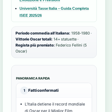
Università Tasse Italia – Guida Completa
ISEE 2025/26
Periodo commedia all’italiana:
1958-1980 ·
Vittorie Oscar totali:
14+ statuette ·
Regista più premiato:
Federico Fellini (5
Oscar)
PANORAMICA RAPIDA
Fatti confermati
1
L’Italia detiene il record mondiale
di Oscar per il Miglior Film