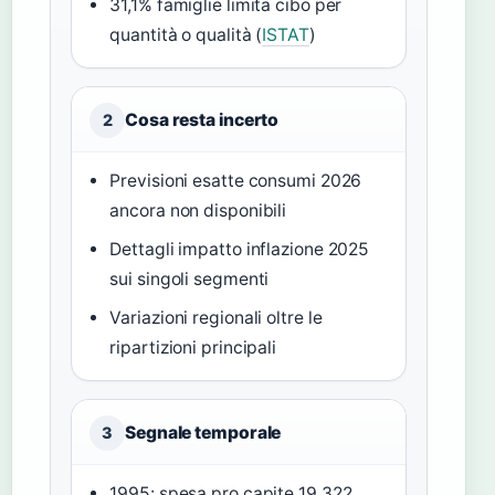
31,1% famiglie limita cibo per
quantità o qualità (
ISTAT
)
Cosa resta incerto
2
Previsioni esatte consumi 2026
ancora non disponibili
Dettagli impatto inflazione 2025
sui singoli segmenti
Variazioni regionali oltre le
ripartizioni principali
Segnale temporale
3
1995: spesa pro capite 19.322