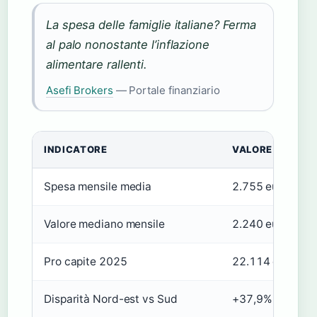
La spesa delle famiglie italiane? Ferma
al palo nonostante l’inflazione
alimentare rallenti.
Asefi Brokers
— Portale finanziario
INDICATORE
VALORE
Spesa mensile media
2.755 euro
Valore mediano mensile
2.240 euro
Pro capite 2025
22.114 euro
Disparità Nord-est vs Sud
+37,9%