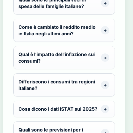
spesa delle famiglie italiane?
Come è cambiato il reddito medio
in Italia negli ultimi anni?
Qual è l’impatto dell’inflazione sui
consumi?
Differiscono i consumi tra regioni
italiane?
Cosa dicono i dati ISTAT sul 2025?
Quali sono le previsioni per i