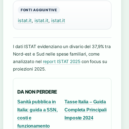
FONTI AGGIUNTIVE
istat.it
,
istat.it
,
istat.it
I dati ISTAT evidenziano un divario del 37,9% tra
Nord-est e Sud nelle spese familiari, come
analizzato nel
report ISTAT 2025
con focus su
proiezioni 2025.
DA NON PERDERE
Sanità pubblica in
Tasse Italia – Guida
Italia: guida a SSN,
Completa Principali
costi e
Imposte 2024
funzionamento