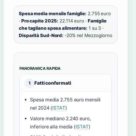
Spesa media mensile famiglie:
2.755 euro
·
Pro capite 2025:
22.114 euro ·
Famiglie
che tagliano spesa alimentare:
1 su 3 ·
Disparità Sud-Nord:
-20% nel Mezzogiorno
PANORAMICA RAPIDA
Fatti confermati
1
Spesa media 2.755 euro mensili
nel 2024 (
ISTAT
)
Valore mediano 2.240 euro,
inferiore alla media (
ISTAT
)