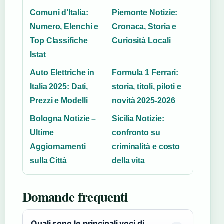
Comuni d’Italia:
Piemonte Notizie:
Numero, Elenchi e
Cronaca, Storia e
Top Classifiche
Curiosità Locali
Istat
Auto Elettriche in
Formula 1 Ferrari:
Italia 2025: Dati,
storia, titoli, piloti e
Prezzi e Modelli
novità 2025-2026
Bologna Notizie –
Sicilia Notizie:
Ultime
confronto su
Aggiornamenti
criminalità e costo
sulla Città
della vita
Domande frequenti
Quali sono le principali voci di