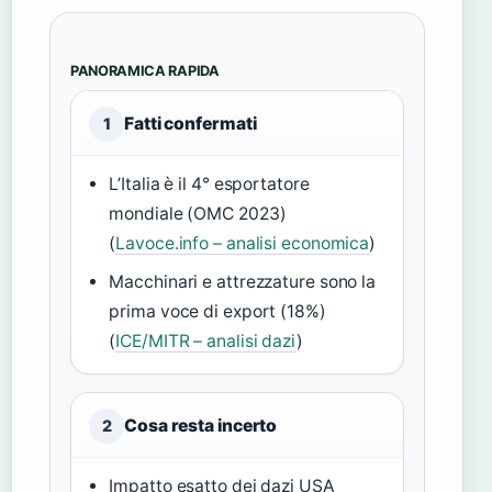
PANORAMICA RAPIDA
Fatti confermati
1
L’Italia è il 4° esportatore
mondiale (OMC 2023)
(
Lavoce.info – analisi economica
)
Macchinari e attrezzature sono la
prima voce di export (18%)
(
ICE/MITR – analisi dazi
)
Cosa resta incerto
2
Impatto esatto dei dazi USA