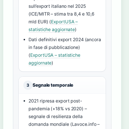
sull’export italiano nel 2025
(ICE/MITR – stima tra 8,4 e 10,6
mld EUR) (
ExportUSA –
statistiche aggiornate
)
Dati definitivi export 2024 (ancora
in fase di pubblicazione)
(
ExportUSA – statistiche
aggiornate
)
Segnale temporale
3
2021 ripresa export post-
pandemia (+18% vs 2020) –
segnale di resilienza della
domanda mondiale (Lavoce.info –