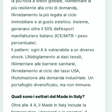
la più nota a livello globale, l’Alimentare la
più resiliente alla crisi di domanda,
l’Arredamento la più legata al ciclo
immobiliare e al gusto estetico. Insieme,
generano oltre il 50% dell’export
manifatturiero italiano (ICE/MITR – peso
percentuale).
Il pattern: ogni A è vulnerabile a un diverso
shock. L’Abbigliamento ai dazi tessili,
l’Alimentare alle barriere sanitarie,
l’Arredamento al ciclo dei tassi USA,
l’Automazione alla domanda industriale. Un
portafoglio diversificato, ma non immune.
Quali sono i settori del Made in Italy?
Oltre alle 4 A, il Made in Italy include la
farmaceutica, i trasporti e la cosmesi. Il