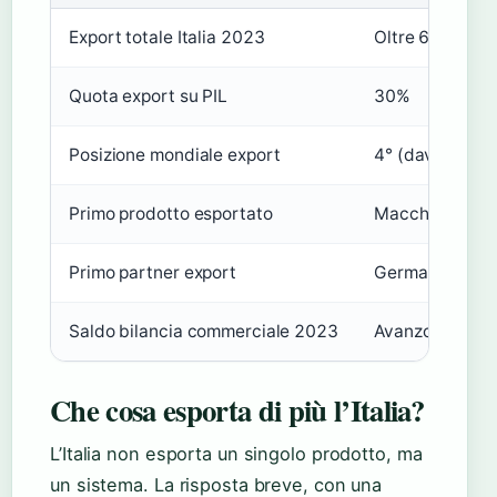
Export totale Italia 2023
Oltre 600 milia
Quota export su PIL
30%
Posizione mondiale export
4° (davanti al
Primo prodotto esportato
Macchinari (18
Primo partner export
Germania (12,
Saldo bilancia commerciale 2023
Avanzo di circa
Che cosa esporta di più l’Italia?
L’Italia non esporta un singolo prodotto, ma
un sistema. La risposta breve, con una