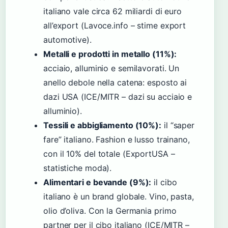
italiano vale circa 62 miliardi di euro
all’export (Lavoce.info – stime export
automotive).
Metalli e prodotti in metallo (11%):
acciaio, alluminio e semilavorati. Un
anello debole nella catena: esposto ai
dazi USA (ICE/MITR – dazi su acciaio e
alluminio).
Tessili e abbigliamento (10%):
il “saper
fare” italiano. Fashion e lusso trainano,
con il 10% del totale (ExportUSA –
statistiche moda).
Alimentari e bevande (9%):
il cibo
italiano è un brand globale. Vino, pasta,
olio d’oliva. Con la Germania primo
partner per il cibo italiano (ICE/MITR –