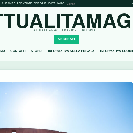
UALITAMAG REDAZIONE EDITORIALE
•
ITALIANO
TTUALITAMAG.
ATTUALITAMAG REDAZIONE EDITORIALE
ABBONATI
AMO
CONTATTI
STORIA
INFORMATIVA SULLA PRIVACY
INFORMATIVA COOKI