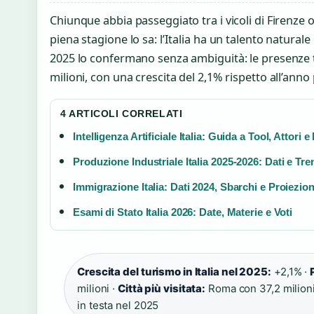
Chiunque abbia passeggiato tra i vicoli di Firenze o
piena stagione lo sa: l’Italia ha un talento naturale 
2025 lo confermano senza ambiguità: le presenze t
milioni, con una crescita del 2,1% rispetto all’ann
4 ARTICOLI CORRELATI
Intelligenza Artificiale Italia: Guida a Tool, Attori 
Produzione Industriale Italia 2025-2026: Dati e Tre
Immigrazione Italia: Dati 2024, Sbarchi e Proiezion
Esami di Stato Italia 2026: Date, Materie e Voti
Crescita del turismo in Italia nel 2025:
+2,1% ·
milioni ·
Città più visitata:
Roma con 37,2 milioni
in testa nel 2025