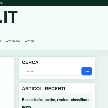
Vai
IT
E
NOTIZIARIO
NOTIZIE
CERCA
Vai
ARTICOLI RECENTI
Basket Italia: partite, risultati, classifica e
news