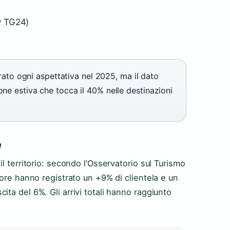
y TG24)
erato ogni aspettativa nel 2025, ma il dato
one estiva che tocca il 40% nelle destinazioni
e
l territorio: secondo l’Osservatorio sul Turismo
tore hanno registrato un +9% di clientela e un
ta del 6%. Gli arrivi totali hanno raggiunto