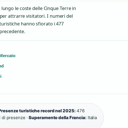
 lungo le coste delle Cinque Terre in
per attrarre visitatori. I numeri del
uristiche hanno sfiorato i 477
o precedente.
e Mercato
nd
i
Presenze turistiche record nel 2025:
476
 di presenze ·
Superamento della Francia:
Italia