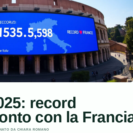
025: record
onto con la Franci
IONATO DA CHIARA ROMANO