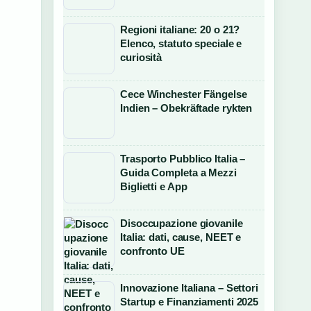
Regioni italiane: 20 o 21?
Elenco, statuto speciale e
curiosità
Cece Winchester Fängelse
Indien – Obekräftade rykten
Trasporto Pubblico Italia –
Guida Completa a Mezzi
Biglietti e App
Disoccupazione giovanile
Italia: dati, cause, NEET e
confronto UE
Innovazione Italiana – Settori
Startup e Finanziamenti 2025