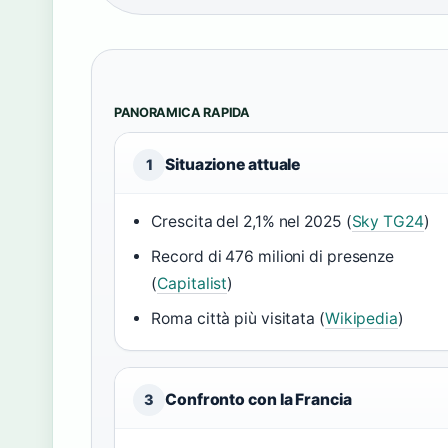
PANORAMICA RAPIDA
Situazione attuale
1
Crescita del 2,1% nel 2025 (
Sky TG24
)
Record di 476 milioni di presenze
(
Capitalist
)
Roma città più visitata (
Wikipedia
)
Confronto con la Francia
3