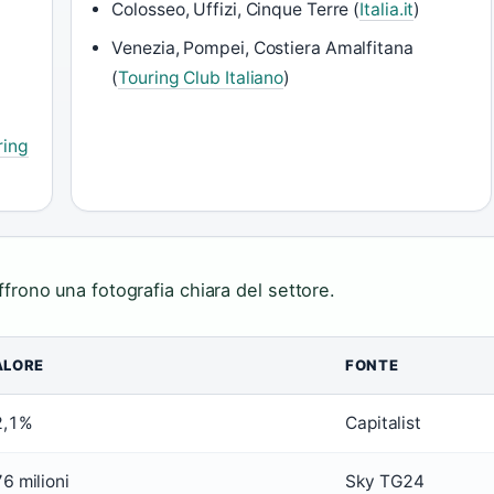
Colosseo, Uffizi, Cinque Terre (
Italia.it
)
Venezia, Pompei, Costiera Amalfitana
(
Touring Club Italiano
)
ring
offrono una fotografia chiara del settore.
ALORE
FONTE
2,1%
Capitalist
6 milioni
Sky TG24