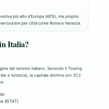
ca estiva più alto d’Europa (40%), ma proprio
 overtourism per città come Roma e Venezia.
in Italia?
ine del turismo italiano. Secondo il Touring
ale e turistica), la capitale domina con 37,2
ze.
ia)
na (ISTAT)