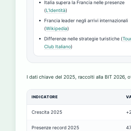
Italia supera la Francia nelle presenze
(
L’Identità
)
Francia leader negli arrivi internazionali
(
Wikipedia
)
Differenze nelle strategie turistiche (
Tou
Club Italiano
)
I dati chiave del 2025, raccolti alla BIT 2026, 
INDICATORE
V
Crescita 2025
+
Presenze record 2025
47