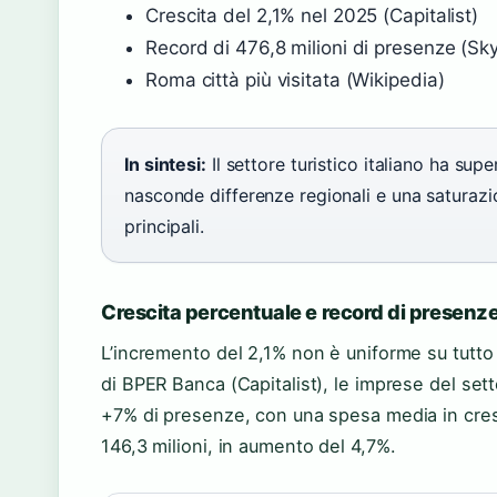
Crescita del 2,1% nel 2025 (Capitalist)
Record di 476,8 milioni di presenze (Sk
Roma città più visitata (Wikipedia)
In sintesi:
Il settore turistico italiano ha sup
nasconde differenze regionali e una saturazi
principali.
Crescita percentuale e record di presenz
L’incremento del 2,1% non è uniforme su tutto i
di BPER Banca (Capitalist), le imprese del set
+7% di presenze, con una spesa media in cresci
146,3 milioni, in aumento del 4,7%.