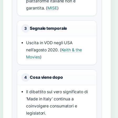
piattaforme italiane non è
garantita. (
MISE
)
Segnale temporale
3
Uscita in VOD negli USA
nell’agosto 2020. (
Keith & the
Movies
)
Cosa viene dopo
4
Il dibattito sul vero significato di
‘Made in Italy’ continua a
coinvolgere consumatori e
legislatori.