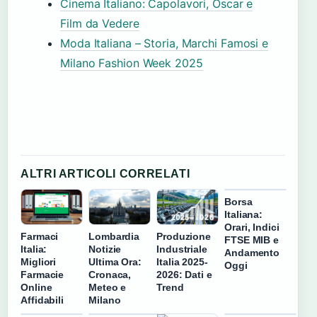
Cinema Italiano: Capolavori, Oscar e
Film da Vedere
Moda Italiana – Storia, Marchi Famosi e
Milano Fashion Week 2025
ALTRI ARTICOLI CORRELATI
Borsa
Italiana:
Orari, Indici
Farmaci
Lombardia
Produzione
FTSE MIB e
Italia:
Notizie
Industriale
Andamento
Migliori
Ultima Ora:
Italia 2025-
Oggi
Farmacie
Cronaca,
2026: Dati e
Online
Meteo e
Trend
Affidabili
Milano