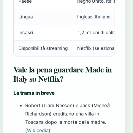
Paese
Regno Unito, Italia
Lingua
Inglese, Italiano
Incassi
1,2 milioni di dollari
Disponibilità streaming
Netflix (selezionati paesi)
Vale la pena guardare Made in
Italy su Netflix?
La trama in breve
Robert (Liam Neeson) e Jack (Micheál
Richardson) ereditano una villa in
Toscana dopo la morte della madre.
(
Wikipedia
)