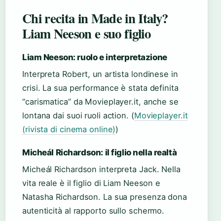
Chi recita in Made in Italy?
Liam Neeson e suo figlio
Liam Neeson: ruolo e interpretazione
Interpreta Robert, un artista londinese in
crisi. La sua performance è stata definita
“carismatica” da Movieplayer.it, anche se
lontana dai suoi ruoli action. (
Movieplayer.it
(rivista di cinema online)
)
Micheál Richardson: il figlio nella realtà
Micheál Richardson interpreta Jack. Nella
vita reale è il figlio di Liam Neeson e
Natasha Richardson. La sua presenza dona
autenticità al rapporto sullo schermo.