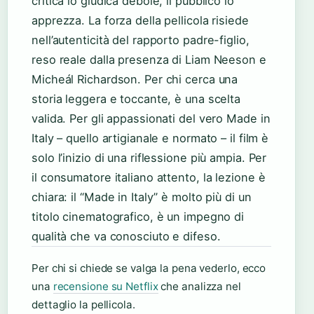
critica lo giudica debole, il pubblico lo
apprezza. La forza della pellicola risiede
nell’autenticità del rapporto padre-figlio,
reso reale dalla presenza di Liam Neeson e
Micheál Richardson. Per chi cerca una
storia leggera e toccante, è una scelta
valida. Per gli appassionati del vero Made in
Italy – quello artigianale e normato – il film è
solo l’inizio di una riflessione più ampia. Per
il consumatore italiano attento, la lezione è
chiara: il “Made in Italy” è molto più di un
titolo cinematografico, è un impegno di
qualità che va conosciuto e difeso.
Per chi si chiede se valga la pena vederlo, ecco
una
recensione su Netflix
che analizza nel
dettaglio la pellicola.