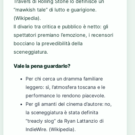
Travers di Rolling Stone lo definisce un
“mawkish tale” di lutto e guarigione.
(Wikipedia).
Il divario tra critica e pubblico è netto: gli
spettatori premiano l’emozione, i recensori
bocciano la prevedibilità della
sceneggiatura.
Vale la pena guardarlo?
Per chi cerca un dramma familiare
leggero: sì, l’atmosfera toscana e le
performance lo rendono piacevole.
Per gli amanti del cinema d’autore: no,
la sceneggiatura è stata definita
“treacly slog” da Ryan Lattanzio di
IndieWire. (Wikipedia).