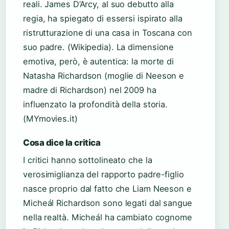
reali. James D’Arcy, al suo debutto alla
regia, ha spiegato di essersi ispirato alla
ristrutturazione di una casa in Toscana con
suo padre. (Wikipedia). La dimensione
emotiva, però, è autentica: la morte di
Natasha Richardson (moglie di Neeson e
madre di Richardson) nel 2009 ha
influenzato la profondità della storia.
(MYmovies.it)
Cosa dice la critica
I critici hanno sottolineato che la
verosimiglianza del rapporto padre-figlio
nasce proprio dal fatto che Liam Neeson e
Micheál Richardson sono legati dal sangue
nella realtà. Micheál ha cambiato cognome