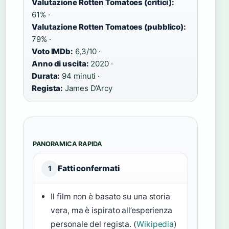
Valutazione Rotten Tomatoes (critici):
61% ·
Valutazione Rotten Tomatoes (pubblico):
79% ·
Voto IMDb:
6,3/10 ·
Anno di uscita:
2020 ·
Durata:
94 minuti ·
Regista:
James D’Arcy
PANORAMICA RAPIDA
Fatti confermati
1
Il film non è basato su una storia
vera, ma è ispirato all’esperienza
personale del regista. (
Wikipedia
)