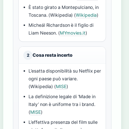
È stato girato a Montepulciano, in
Toscana. (Wikipedia) (
Wikipedia
)
Micheál Richardson è il figlio di
Liam Neeson. (
MYmovies.it
)
Cosa resta incerto
2
L’esatta disponibilità su Netflix per
ogni paese può variare.
(Wikipedia) (
MISE
)
La definizione legale di ‘Made in
Italy’ non è uniforme tra i brand.
(
MISE
)
L’effettiva presenza del film sulle