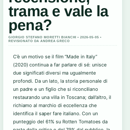
trama e vale la
pena?
GIORGIO STEFANO MORETTI BIANCHI • 2026-05-05 •
REVISIONATO DA ANDREA GRECO
C’è un motivo se il film “Made in Italy”
(2020) continua a far parlare di sé: unisce
due significati diversi ma ugualmente
profondi. Da un lato, la storia personale di
un padre e un figlio che si riconciliano
restaurando una villa in Toscana; dall’altro, il
richiamo al marchio di eccellenza che
identifica il saper fare italiano. Con un
punteggio del 61% su Rotten Tomatoes da
parte della critica e del 79% dal pubblico, la