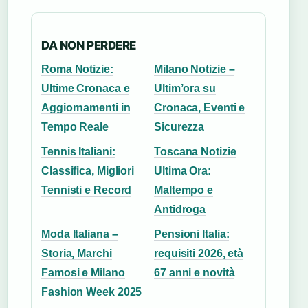
DA NON PERDERE
Roma Notizie:
Milano Notizie –
Ultime Cronaca e
Ultim’ora su
Aggiornamenti in
Cronaca, Eventi e
Tempo Reale
Sicurezza
Tennis Italiani:
Toscana Notizie
Classifica, Migliori
Ultima Ora:
Tennisti e Record
Maltempo e
Antidroga
Moda Italiana –
Pensioni Italia:
Storia, Marchi
requisiti 2026, età
Famosi e Milano
67 anni e novità
Fashion Week 2025