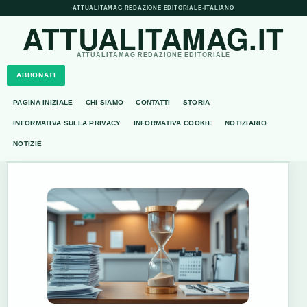
ATTUALITAMAG REDAZIONE EDITORIALE
•
ITALIANO
ATTUALITAMAG.IT
ATTUALITAMAG REDAZIONE EDITORIALE
ABBONATI
PAGINA INIZIALE
CHI SIAMO
CONTATTI
STORIA
INFORMATIVA SULLA PRIVACY
INFORMATIVA COOKIE
NOTIZIARIO
NOTIZIE