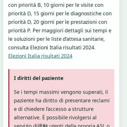
con priorità B, 10 giorni per le visite con
priorità D, 15 giorni per le diagnostiche con
priorità D, 20 giorni per le prestazioni con
priorità P. Per maggiori dettagli sui tempi e
le soluzioni per le liste d’attesa sanitarie,
consulta Elezioni Italia risultati 2024.
Elezioni Italia risultati 2024
I diritti del paziente
Se i tempi massimi vengono superati, il
paziente ha diritto di presentare reclami
e di chiedere l’accesso a strutture
alternative. È possibile rivolgersi al
servizio di接触 utenti della propria ASL o