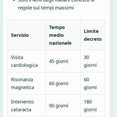
regole sui tempi massimi
Tempo
Limite
Servizio
medio
decreto
nazionale
Visita
30
45 giorni
cardiologica
giorni
Risonanza
60
60 giorni
magnetica
giorni
Intervento
180
90 giorni
cataracta
giorni