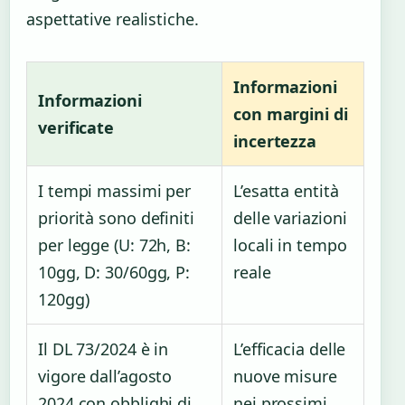
aspettative realistiche.
Informazioni
Informazioni
con margini di
verificate
incertezza
I tempi massimi per
L’esatta entità
priorità sono definiti
delle variazioni
per legge (U: 72h, B:
locali in tempo
10gg, D: 30/60gg, P:
reale
120gg)
Il DL 73/2024 è in
L’efficacia delle
vigore dall’agosto
nuove misure
2024 con obblighi di
nei prossimi