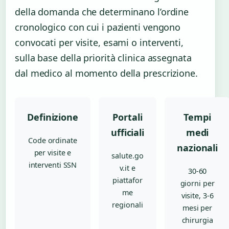
della domanda che determinano l’ordine
cronologico con cui i pazienti vengono
convocati per visite, esami o interventi,
sulla base della priorità clinica assegnata
dal medico al momento della prescrizione.
Definizione
Portali
Tempi
ufficiali
medi
Code ordinate
nazionali
per visite e
salute.go
interventi SSN
v.it e
30-60
piattafor
giorni per
me
visite, 3-6
regionali
mesi per
chirurgia