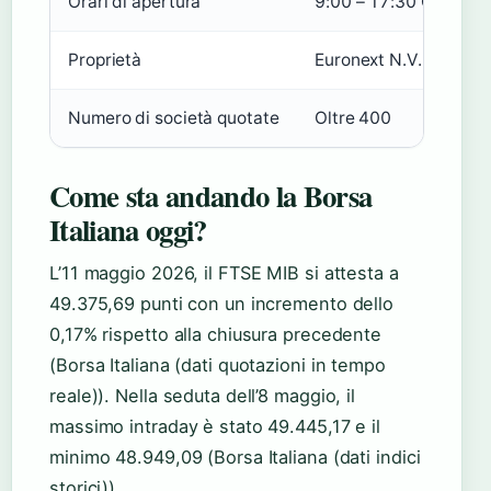
Orari di apertura
9:00 – 17:30 CET
Proprietà
Euronext N.V.
Numero di società quotate
Oltre 400
Come sta andando la Borsa
Italiana oggi?
L’11 maggio 2026, il FTSE MIB si attesta a
49.375,69 punti con un incremento dello
0,17% rispetto alla chiusura precedente
(Borsa Italiana (dati quotazioni in tempo
reale)). Nella seduta dell’8 maggio, il
massimo intraday è stato 49.445,17 e il
minimo 48.949,09 (Borsa Italiana (dati indici
storici)).