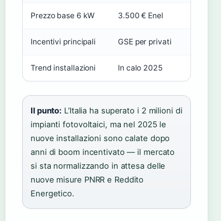
Prezzo base 6 kW
3.500 € Enel
Incentivi principali
GSE per privati
Trend installazioni
In calo 2025
Il punto:
L’Italia ha superato i 2 milioni di
impianti fotovoltaici, ma nel 2025 le
nuove installazioni sono calate dopo
anni di boom incentivato — il mercato
si sta normalizzando in attesa delle
nuove misure PNRR e Reddito
Energetico.