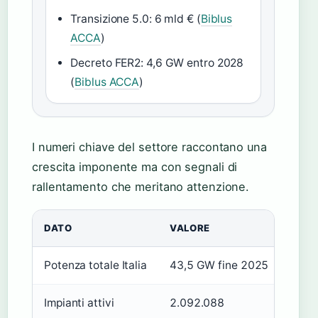
Transizione 5.0: 6 mld € (
Biblus
ACCA
)
Decreto FER2: 4,6 GW entro 2028
(
Biblus ACCA
)
I numeri chiave del settore raccontano una
crescita imponente ma con segnali di
rallentamento che meritano attenzione.
DATO
VALORE
Potenza totale Italia
43,5 GW fine 2025
Impianti attivi
2.092.088