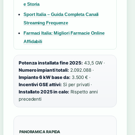
e Storia
Sport Italia – Guida Completa Canali
Streaming Frequenze
Farmaci Italia: Migliori Farmacie Online
Affidabili
Potenza installata fine 2025:
43,5 GW ·
Numero impianti totali:
2.092.088 ·
Impianto 6 kW base da:
3.500 € ·
Incentivi GSE attivi:
Sì per privati ·
Installato 2025 in calo:
Rispetto anni
precedenti
PANORAMICA RAPIDA