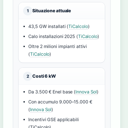
Situazione attuale
1
43,5 GW installati (
TiCalcolo
)
Calo installazioni 2025 (
TiCalcolo
)
Oltre 2 milioni impianti attivi
(
TiCalcolo
)
Costi 6 kW
2
Da 3.500 € Enel base (
Innova Sol
)
Con accumulo 9.000–15.000 €
(
Innova Sol
)
Incentivi GSE applicabili
(TiCalcolo)