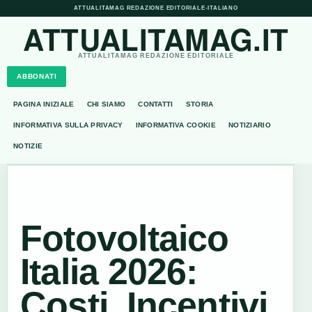
ATTUALITAMAG REDAZIONE EDITORIALE
•
ITALIANO
ATTUALITAMAG.IT
ATTUALITAMAG REDAZIONE EDITORIALE
ABBONATI
PAGINA INIZIALE
CHI SIAMO
CONTATTI
STORIA
INFORMATIVA SULLA PRIVACY
INFORMATIVA COOKIE
NOTIZIARIO
NOTIZIE
Fotovoltaico
Italia 2026:
Costi, Incentivi