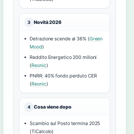
Novità 2026
3
Detrazione scende al 36% (
Green
Mood
)
Reddito Energetico 200 milioni
(
Reonic
)
PNRR: 40% fondo perduto CER
(
Reonic
)
Cosa viene dopo
4
Scambio sul Posto termina 2025
(TiCalcolo)