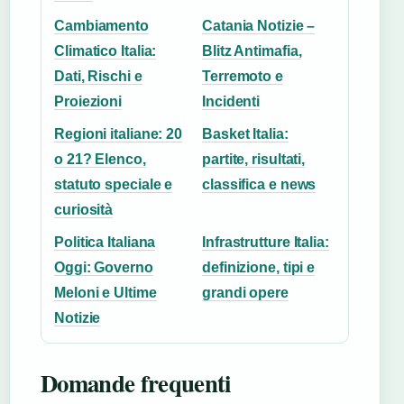
Cambiamento
Catania Notizie –
Climatico Italia:
Blitz Antimafia,
Dati, Rischi e
Terremoto e
Proiezioni
Incidenti
Regioni italiane: 20
Basket Italia:
o 21? Elenco,
partite, risultati,
statuto speciale e
classifica e news
curiosità
Politica Italiana
Infrastrutture Italia:
Oggi: Governo
definizione, tipi e
Meloni e Ultime
grandi opere
Notizie
Domande frequenti