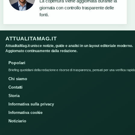
La copertura viene aggiornata durante la
giornata con controllo trasparente delle
fonti.
ATTUALITAMAG.IT
AttualitaMag.it unisce notizie, guide e analisi in un layout editoriale moderno.
Aggiornato continuamente dalla redazione.
Popolari
Briefing quotidiani della redazione e risorse di trasparenza, pensati per una verifica rapid
Chi siamo
Contatti
Storia
Informativa sulla privacy
Informativa cookie
Notiziario