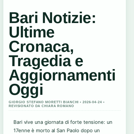
Bari Notizie:
Ultime
Cronaca,
Tragedia e
Aggiornamenti
Oggi
GIORGIO STEFANO MORETTI BIANCHI • 2026-04-24 •
REVISIONATO DA CHIARA ROMANO
Bari vive una giornata di forte tensione: un
17enne è morto al San Paolo dopo un