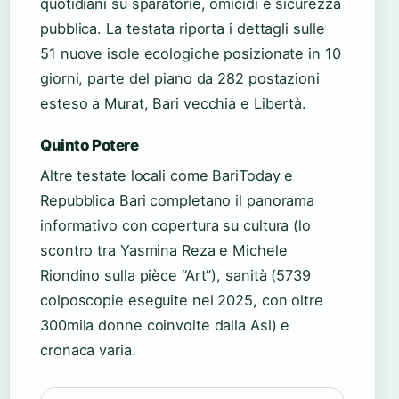
quotidiani su sparatorie, omicidi e sicurezza
pubblica. La testata riporta i dettagli sulle
51 nuove isole ecologiche posizionate in 10
giorni, parte del piano da 282 postazioni
esteso a Murat, Bari vecchia e Libertà.
Quinto Potere
Altre testate locali come BariToday e
Repubblica Bari completano il panorama
informativo con copertura su cultura (lo
scontro tra Yasmina Reza e Michele
Riondino sulla pièce “Art”), sanità (5739
colposcopie eseguite nel 2025, con oltre
300mila donne coinvolte dalla Asl) e
cronaca varia.