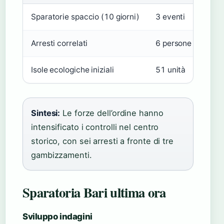
Sparatorie spaccio (10 giorni)
3 eventi
–
Arresti correlati
6 persone
–
Isole ecologiche iniziali
51 unità
vs 2
Sintesi:
Le forze dell’ordine hanno
intensificato i controlli nel centro
storico, con sei arresti a fronte di tre
gambizzamenti.
Sparatoria Bari ultima ora
Sviluppo indagini