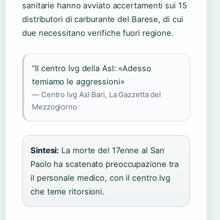
sanitarie hanno avviato accertamenti sui 15
distributori di carburante del Barese, di cui
due necessitano verifiche fuori regione.
“Il centro Ivg della Asl: «Adesso
temiamo le aggressioni»
— Centro Ivg Asl Bari, La Gazzetta del
Mezzogiorno
Sintesi:
La morte del 17enne al San
Paolo ha scatenato preoccupazione tra
il personale medico, con il centro Ivg
che teme ritorsioni.