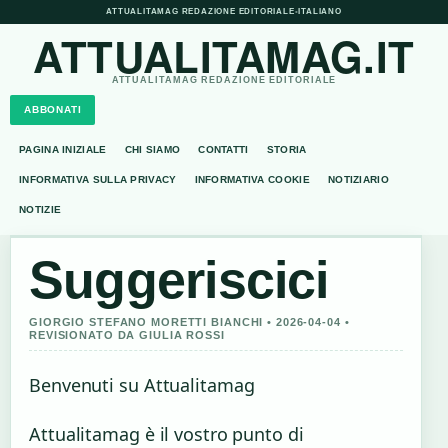
ATTUALITAMAG REDAZIONE EDITORIALE
•
ITALIANO
ATTUALITAMAG.IT
ATTUALITAMAG REDAZIONE EDITORIALE
ABBONATI
PAGINA INIZIALE
CHI SIAMO
CONTATTI
STORIA
INFORMATIVA SULLA PRIVACY
INFORMATIVA COOKIE
NOTIZIARIO
NOTIZIE
Suggeriscici
GIORGIO STEFANO MORETTI BIANCHI • 2026-04-04 •
REVISIONATO DA GIULIA ROSSI
Benvenuti su Attualitamag
Attualitamag è il vostro punto di